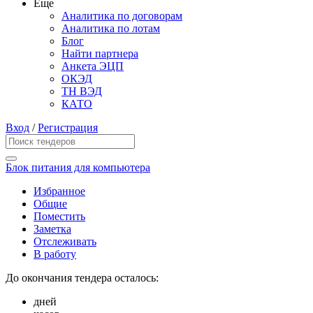
Еще
Аналитика по договорам
Аналитика по лотам
Блог
Найти партнера
Анкета ЭЦП
ОКЭД
ТН ВЭД
КАТО
Вход
/
Регистрация
Блок питания для компьютера
Избранное
Общие
Поместить
Заметка
Отслеживать
В работу
До окончания тендера осталось:
дней