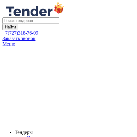
Найти
+7(727)318-76-09
Заказать звонок
Меню
Тендеры