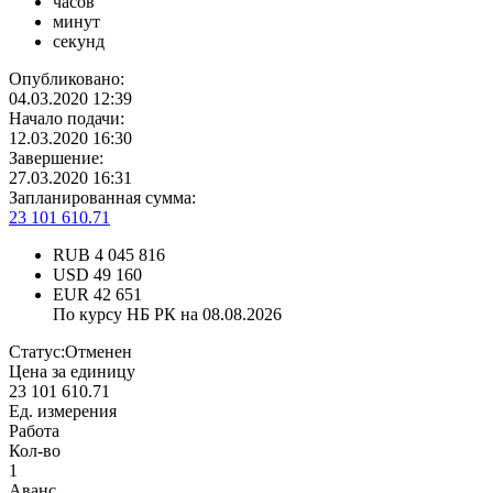
часов
минут
секунд
Опубликовано:
04.03.2020 12:39
Начало подачи:
12.03.2020 16:30
Завершение:
27.03.2020 16:31
Запланированная сумма:
23 101 610.71
RUB
4 045 816
USD
49 160
EUR
42 651
По курсу НБ РК на 08.08.2026
Статус:
Отменен
Цена за единицу
23 101 610.71
Ед. измерения
Работа
Кол-во
1
Аванс