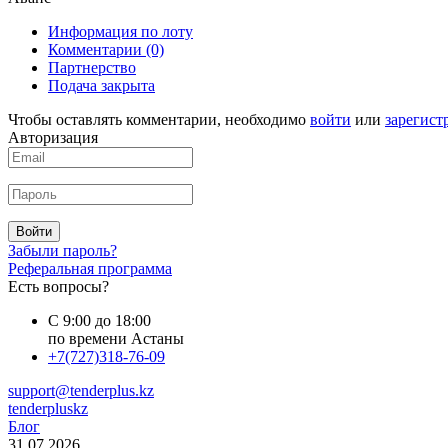
Информация по лоту
Комментарии
(0)
Партнерство
Подача закрыта
Чтобы оставлять комментарии, необходимо
войти
или
зарегист
Авторизация
Войти
Забыли пароль?
Реферальная программа
Есть вопросы?
С 9:00 до 18:00
по времени Астаны
+7(727)318-76-09
support@tenderplus.kz
tenderpluskz
Блог
31.07.2026