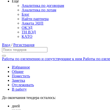
Еще
Аналитика по договорам
Аналитика по лотам
Блог
Найти партнера
Анкета ЭЦП
ОКЭД
ТН ВЭД
КАТО
Вход
/
Регистрация
Работы по озеленению и сопутствующие к ним Работы по озеле
Избранное
Общие
Поместить
Заметка
Отслеживать
В работу
До окончания тендера осталось:
дней