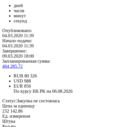
дней
часов
минут
секунд
Опубликовано:
04.03.2020 11:39
Начало подачи:
04.03.2020 11:39
Завершение:
09.03.2020 18:00
Запланированная сумма:
464 285.72
RUB
80 326
USD
988
EUR
856
По курсу НБ РК на 06.08.2026
Статус:
Закупка не состоялась
Цена за единицу
232 142.86
Ед. измерения
Штука
Кол-во