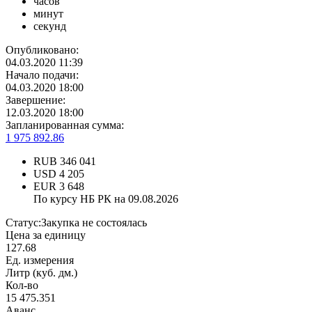
часов
минут
секунд
Опубликовано:
04.03.2020 11:39
Начало подачи:
04.03.2020 18:00
Завершение:
12.03.2020 18:00
Запланированная сумма:
1 975 892.86
RUB
346 041
USD
4 205
EUR
3 648
По курсу НБ РК на 09.08.2026
Статус:
Закупка не состоялась
Цена за единицу
127.68
Ед. измерения
Литр (куб. дм.)
Кол-во
15 475.351
Аванс