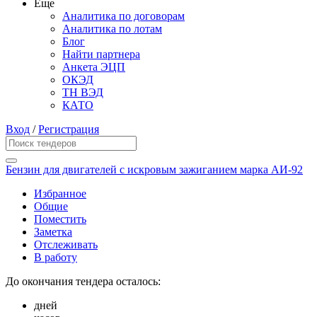
Еще
Аналитика по договорам
Аналитика по лотам
Блог
Найти партнера
Анкета ЭЦП
ОКЭД
ТН ВЭД
КАТО
Вход
/
Регистрация
Бензин для двигателей с искровым зажиганием марка АИ-92
Избранное
Общие
Поместить
Заметка
Отслеживать
В работу
До окончания тендера осталось:
дней