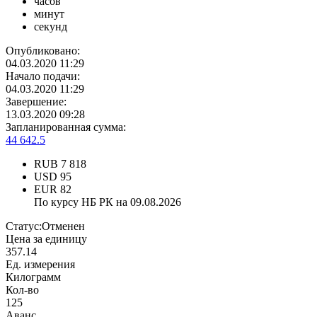
часов
минут
секунд
Опубликовано:
04.03.2020 11:29
Начало подачи:
04.03.2020 11:29
Завершение:
13.03.2020 09:28
Запланированная сумма:
44 642.5
RUB
7 818
USD
95
EUR
82
По курсу НБ РК на 09.08.2026
Статус:
Отменен
Цена за единицу
357.14
Ед. измерения
Килограмм
Кол-во
125
Аванс