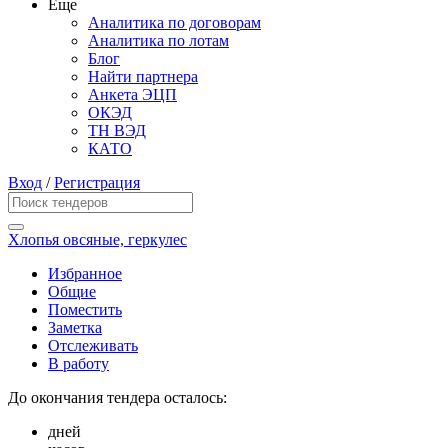
Еще
Аналитика по договорам
Аналитика по лотам
Блог
Найти партнера
Анкета ЭЦП
ОКЭД
ТН ВЭД
КАТО
Вход
/
Регистрация
Хлопья овсяные, геркулес
Избранное
Общие
Поместить
Заметка
Отслеживать
В работу
До окончания тендера осталось:
дней