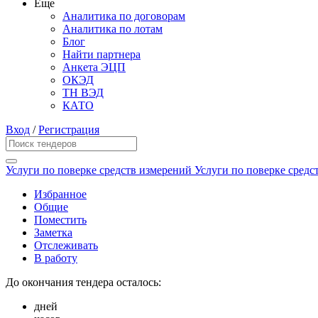
Еще
Аналитика по договорам
Аналитика по лотам
Блог
Найти партнера
Анкета ЭЦП
ОКЭД
ТН ВЭД
КАТО
Вход
/
Регистрация
Услуги по поверке средств измерений Услуги по поверке средс
Избранное
Общие
Поместить
Заметка
Отслеживать
В работу
До окончания тендера осталось:
дней