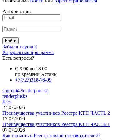
Необходимо
Войти
или
Зарегистрироваться
Авторизация
Войти
Забыли пароль?
Реферальная программа
Есть вопросы?
С 9:00 до 18:00
по времени Астаны
+7(727)318-76-09
support@tenderplus.kz
tenderpluskz
Блог
24.07.2026
Преимущества участников Реестра КТП ЧАСТЬ 2
17.07.2026
Преимущества участников Реестра КТП ЧАСТЬ 1
07.07.2026
Как попасть в Реестр товаропроизводителей?