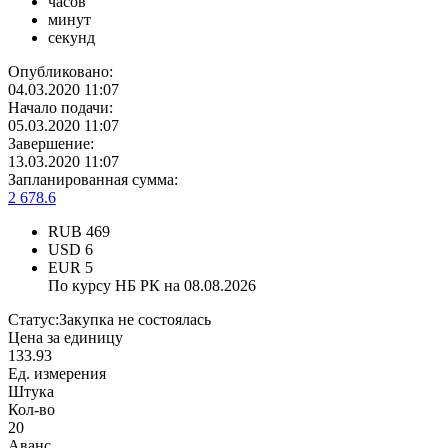
часов
минут
секунд
Опубликовано:
04.03.2020 11:07
Начало подачи:
05.03.2020 11:07
Завершение:
13.03.2020 11:07
Запланированная сумма:
2 678.6
RUB
469
USD
6
EUR
5
По курсу НБ РК на 08.08.2026
Статус:
Закупка не состоялась
Цена за единицу
133.93
Ед. измерения
Штука
Кол-во
20
Аванс