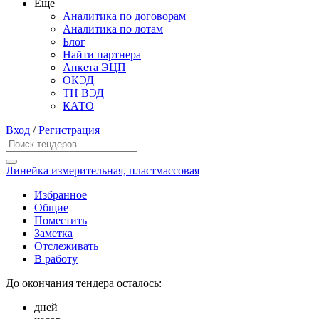
Еще
Аналитика по договорам
Аналитика по лотам
Блог
Найти партнера
Анкета ЭЦП
ОКЭД
ТН ВЭД
КАТО
Вход
/
Регистрация
Линейка измерительная, пластмассовая
Избранное
Общие
Поместить
Заметка
Отслеживать
В работу
До окончания тендера осталось:
дней