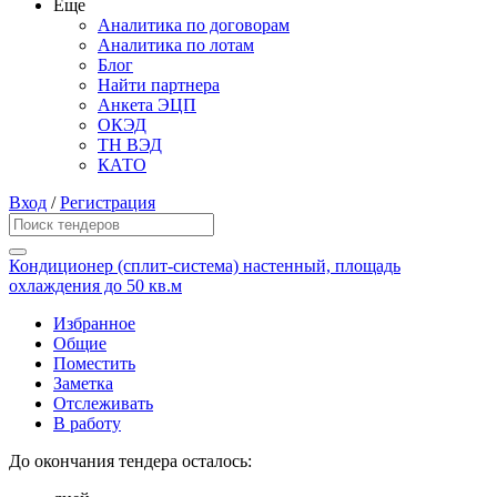
Еще
Аналитика по договорам
Аналитика по лотам
Блог
Найти партнера
Анкета ЭЦП
ОКЭД
ТН ВЭД
КАТО
Вход
/
Регистрация
Кондиционер (сплит-система) настенный, площадь
охлаждения до 50 кв.м
Избранное
Общие
Поместить
Заметка
Отслеживать
В работу
До окончания тендера осталось: