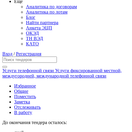
Еще
Аналитика по договорам
Аналитика по лотам
Блог
Найти партнера
Анкета ЭЦП
ОКЭД
ТН ВЭД
КАТО
Вход
/
Регистрация
Услуги телефонной связи Услуги фиксированной местной,
междугородней, международной телефонной связи
Избранное
Общие
Поместить
Заметка
Отслеживать
В работу
До окончания тендера осталось: