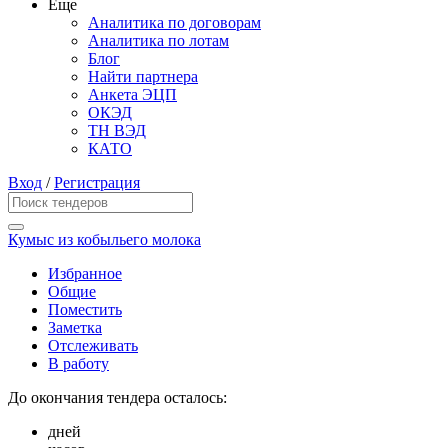
Еще
Аналитика по договорам
Аналитика по лотам
Блог
Найти партнера
Анкета ЭЦП
ОКЭД
ТН ВЭД
КАТО
Вход
/
Регистрация
Кумыс из кобыльего молока
Избранное
Общие
Поместить
Заметка
Отслеживать
В работу
До окончания тендера осталось:
дней