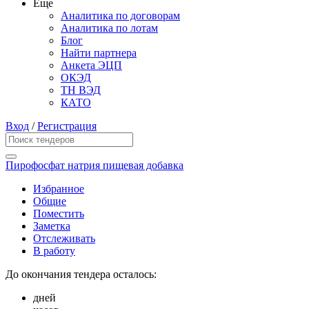
Еще
Аналитика по договорам
Аналитика по лотам
Блог
Найти партнера
Анкета ЭЦП
ОКЭД
ТН ВЭД
КАТО
Вход
/
Регистрация
Пирофосфат натрия пищевая добавка
Избранное
Общие
Поместить
Заметка
Отслеживать
В работу
До окончания тендера осталось:
дней