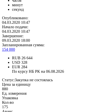
часов
минут
секунд
Опубликовано:
04.03.2020 10:47
Начало подачи:
04.03.2020 10:47
Завершение:
09.03.2020 18:00
Запланированная сумма:
154 000
RUB
26 644
USD
328
EUR
284
По курсу НБ РК на 06.08.2026
Статус:
Закупка не состоялась
Цена за единицу
880
Ед. измерения
Упаковка
Кол-во
175
Аванс