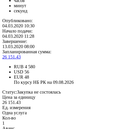
часов
минут
секунд
Опубликовано:
04.03.2020 10:30
Начало подачи:
04.03.2020 11:28
Завершение:
13.03.2020 08:00
Запланированная сумма:
26 151.43
RUB
4 580
USD
56
EUR
48
По курсу НБ РК на 09.08.2026
Статус:
Закупка не состоялась
Цена за единицу
26 151.43
Ед. измерения
Одна услуга
Кол-во
1
Аванс