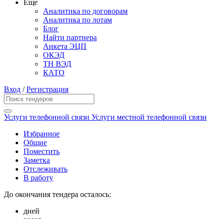
Еще
Аналитика по договорам
Аналитика по лотам
Блог
Найти партнера
Анкета ЭЦП
ОКЭД
ТН ВЭД
КАТО
Вход
/
Регистрация
Услуги телефонной связи Услуги местной телефонной связи
Избранное
Общие
Поместить
Заметка
Отслеживать
В работу
До окончания тендера осталось:
дней