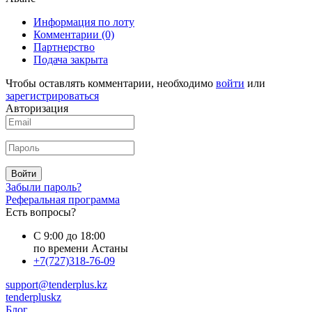
Информация по лоту
Комментарии
(0)
Партнерство
Подача закрыта
Чтобы оставлять комментарии, необходимо
войти
или
зарегистрироваться
Авторизация
Войти
Забыли пароль?
Реферальная программа
Есть вопросы?
С 9:00 до 18:00
по времени Астаны
+7(727)318-76-09
support@tenderplus.kz
tenderpluskz
Блог