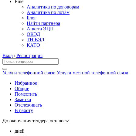
Еще
Аналитика по договорам
Аналитика по лотам
Блог
Найти партнера
Анкета ЭЦП
ОКЭД
ТН ВЭД
КАТО
Вход
/
Регистрация
Услуги телефонной связи Услуги местной телефонной связи
Избранное
Общие
Поместить
Заметка
Отслеживать
В работу
До окончания тендера осталось:
дней