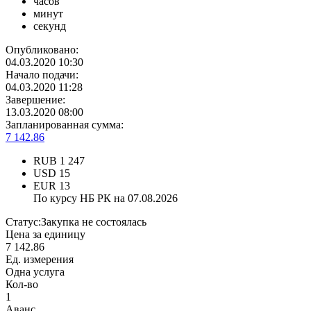
часов
минут
секунд
Опубликовано:
04.03.2020 10:30
Начало подачи:
04.03.2020 11:28
Завершение:
13.03.2020 08:00
Запланированная сумма:
7 142.86
RUB
1 247
USD
15
EUR
13
По курсу НБ РК на 07.08.2026
Статус:
Закупка не состоялась
Цена за единицу
7 142.86
Ед. измерения
Одна услуга
Кол-во
1
Аванс