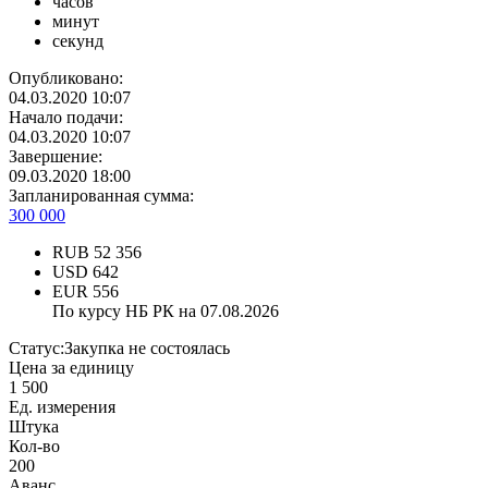
часов
минут
секунд
Опубликовано:
04.03.2020 10:07
Начало подачи:
04.03.2020 10:07
Завершение:
09.03.2020 18:00
Запланированная сумма:
300 000
RUB
52 356
USD
642
EUR
556
По курсу НБ РК на 07.08.2026
Статус:
Закупка не состоялась
Цена за единицу
1 500
Ед. измерения
Штука
Кол-во
200
Аванс