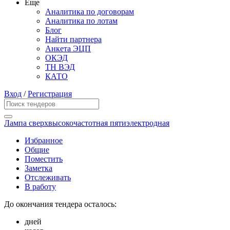
Еще
Аналитика по договорам
Аналитика по лотам
Блог
Найти партнера
Анкета ЭЦП
ОКЭД
ТН ВЭД
КАТО
Вход
/
Регистрация
Лампа сверхвысокочастотная пятиэлектродная
Избранное
Общие
Поместить
Заметка
Отслеживать
В работу
До окончания тендера осталось:
дней