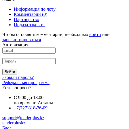
Информация по лоту
Комментарии
(0)
Партнерство
Подача закрыта
Чтобы оставлять комментарии, необходимо
войти
или
зарегистрироваться
Авторизация
Войти
Забыли пароль?
Реферальная программа
Есть вопросы?
С 9:00 до 18:00
по времени Астаны
+7(727)318-76-09
support@tenderplus.kz
tenderpluskz
Блог