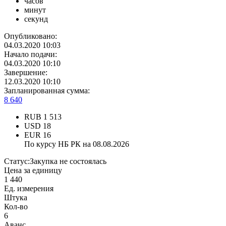
часов
минут
секунд
Опубликовано:
04.03.2020 10:03
Начало подачи:
04.03.2020 10:10
Завершение:
12.03.2020 10:10
Запланированная сумма:
8 640
RUB
1 513
USD
18
EUR
16
По курсу НБ РК на 08.08.2026
Статус:
Закупка не состоялась
Цена за единицу
1 440
Ед. измерения
Штука
Кол-во
6
Аванс