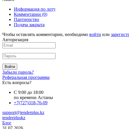
Информация по лоту
Комментарии
(0)
Партнерство
Подача закрыта
Чтобы оставлять комментарии, необходимо
войти
или
зарегист
Авторизация
Войти
Забыли пароль?
Реферальная программа
Есть вопросы?
С 9:00 до 18:00
по времени Астаны
+7(727)318-76-09
support@tenderplus.kz
tenderpluskz
Блог
31.07.2026