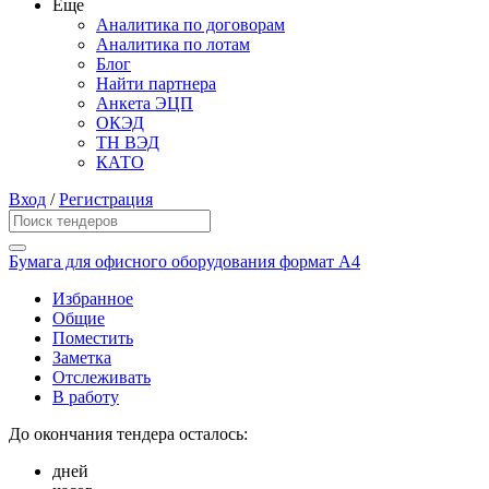
Еще
Аналитика по договорам
Аналитика по лотам
Блог
Найти партнера
Анкета ЭЦП
ОКЭД
ТН ВЭД
КАТО
Вход
/
Регистрация
Бумага для офисного оборудования формат А4
Избранное
Общие
Поместить
Заметка
Отслеживать
В работу
До окончания тендера осталось:
дней