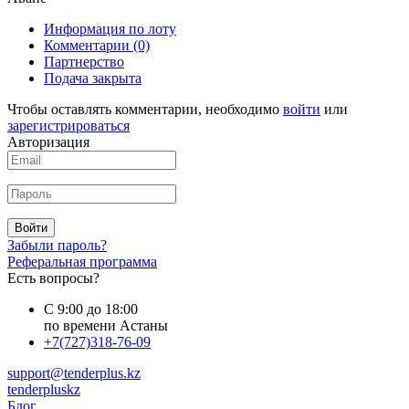
Информация по лоту
Комментарии
(0)
Партнерство
Подача закрыта
Чтобы оставлять комментарии, необходимо
войти
или
зарегистрироваться
Авторизация
Войти
Забыли пароль?
Реферальная программа
Есть вопросы?
С 9:00 до 18:00
по времени Астаны
+7(727)318-76-09
support@tenderplus.kz
tenderpluskz
Блог