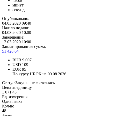
часов
минут
секунд
Опубликовано:
04.03.2020 09:40
Начало подачи:
04.03.2020 10:00
Завершение:
12.03.2020 10:00
Запланированная сумма:
51 428.64
RUB
9 007
USD
109
EUR
95
По курсу НБ РК на 09.08.2026
Статус:
Закупка не состоялась
Цена за единицу
1 071.43
Ед. измерения
Одна пачка
Кол-во
48
Аванс