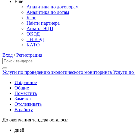
Еще
Аналитика по договорам
Аналитика по лотам
Блог
Найти партнера
Анкета ЭЦП
ОКЭД
ТН ВЭД
КАТО
Вход
/
Регистрация
Услуги по проведению экологического мониторинга Услуги по
Избранное
Общие
Поместить
Заметка
Отслеживать
В работу
До окончания тендера осталось:
дней