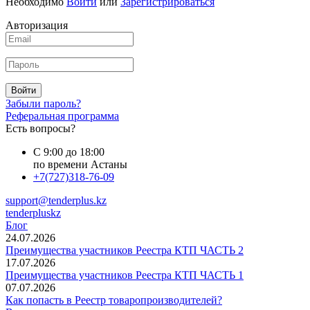
Необходимо
Войти
или
Зарегистрироваться
Авторизация
Войти
Забыли пароль?
Реферальная программа
Есть вопросы?
С 9:00 до 18:00
по времени Астаны
+7(727)318-76-09
support@tenderplus.kz
tenderpluskz
Блог
24.07.2026
Преимущества участников Реестра КТП ЧАСТЬ 2
17.07.2026
Преимущества участников Реестра КТП ЧАСТЬ 1
07.07.2026
Как попасть в Реестр товаропроизводителей?