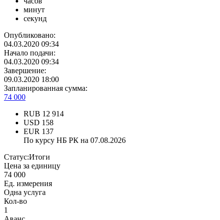
часов
минут
секунд
Опубликовано:
04.03.2020 09:34
Начало подачи:
04.03.2020 09:34
Завершение:
09.03.2020 18:00
Запланированная сумма:
74 000
RUB
12 914
USD
158
EUR
137
По курсу НБ РК на 07.08.2026
Статус:
Итоги
Цена за единицу
74 000
Ед. измерения
Одна услуга
Кол-во
1
Аванс