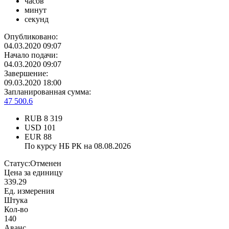
часов
минут
секунд
Опубликовано:
04.03.2020 09:07
Начало подачи:
04.03.2020 09:07
Завершение:
09.03.2020 18:00
Запланированная сумма:
47 500.6
RUB
8 319
USD
101
EUR
88
По курсу НБ РК на 08.08.2026
Статус:
Отменен
Цена за единицу
339.29
Ед. измерения
Штука
Кол-во
140
Аванс