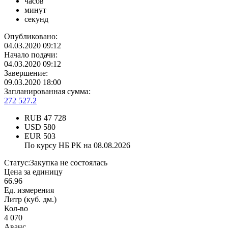
часов
минут
секунд
Опубликовано:
04.03.2020 09:12
Начало подачи:
04.03.2020 09:12
Завершение:
09.03.2020 18:00
Запланированная сумма:
272 527.2
RUB
47 728
USD
580
EUR
503
По курсу НБ РК на 08.08.2026
Статус:
Закупка не состоялась
Цена за единицу
66.96
Ед. измерения
Литр (куб. дм.)
Кол-во
4 070
Аванс