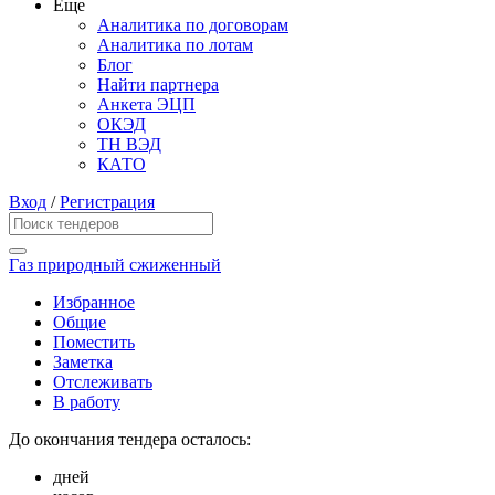
Еще
Аналитика по договорам
Аналитика по лотам
Блог
Найти партнера
Анкета ЭЦП
ОКЭД
ТН ВЭД
КАТО
Вход
/
Регистрация
Газ природный сжиженный
Избранное
Общие
Поместить
Заметка
Отслеживать
В работу
До окончания тендера осталось:
дней