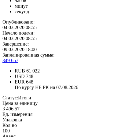
часов
минут
секунд
Опубликовано:
04.03.2020 08:55
Начало подачи:
04.03.2020 08:55
Завершение:
09.03.2020 18:00
Запланированная сумма:
349 657
RUB
61 022
USD
748
EUR
648
По курсу НБ РК на 07.08.2026
Статус:
Итоги
Цена за единицу
3 496.57
Ед. измерения
Упаковка
Кол-во
100
Аванс