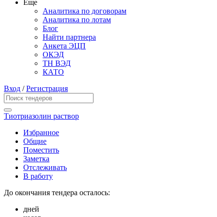
Еще
Аналитика по договорам
Аналитика по лотам
Блог
Найти партнера
Анкета ЭЦП
ОКЭД
ТН ВЭД
КАТО
Вход
/
Регистрация
Тиотриазолин раствор
Избранное
Общие
Поместить
Заметка
Отслеживать
В работу
До окончания тендера осталось:
дней