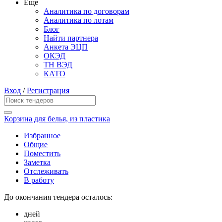
Еще
Аналитика по договорам
Аналитика по лотам
Блог
Найти партнера
Анкета ЭЦП
ОКЭД
ТН ВЭД
КАТО
Вход
/
Регистрация
Корзина для белья, из пластика
Избранное
Общие
Поместить
Заметка
Отслеживать
В работу
До окончания тендера осталось:
дней