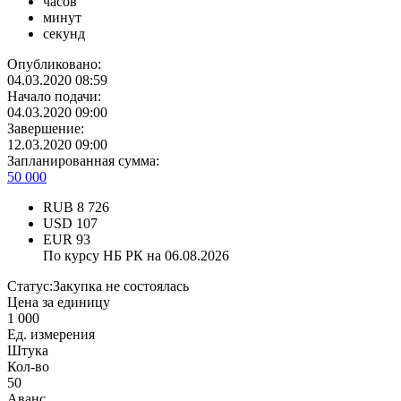
часов
минут
секунд
Опубликовано:
04.03.2020 08:59
Начало подачи:
04.03.2020 09:00
Завершение:
12.03.2020 09:00
Запланированная сумма:
50 000
RUB
8 726
USD
107
EUR
93
По курсу НБ РК на 06.08.2026
Статус:
Закупка не состоялась
Цена за единицу
1 000
Ед. измерения
Штука
Кол-во
50
Аванс