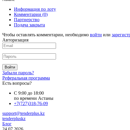
Информация по лоту
Комментарии
(0)
Партнерство
Подача закрыта
Чтобы оставлять комментарии, необходимо
войти
или
зарегист
Авторизация
Войти
Забыли пароль?
Реферальная программа
Есть вопросы?
С 9:00 до 18:00
по времени Астаны
+7(727)318-76-09
support@tenderplus.kz
tenderpluskz
Блог
24.07.2026