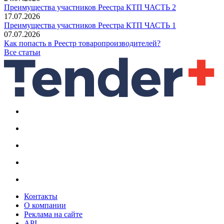
Преимущества участников Реестра КТП ЧАСТЬ 2
17.07.2026
Преимущества участников Реестра КТП ЧАСТЬ 1
07.07.2026
Как попасть в Реестр товаропроизводителей?
Все статьи
Контакты
О компании
Реклама на сайте
API