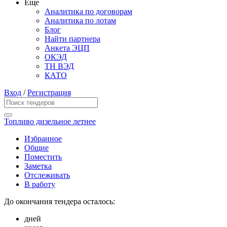
Еще
Аналитика по договорам
Аналитика по лотам
Блог
Найти партнера
Анкета ЭЦП
ОКЭД
ТН ВЭД
КАТО
Вход
/
Регистрация
Топливо дизельное летнее
Избранное
Общие
Поместить
Заметка
Отслеживать
В работу
До окончания тендера осталось:
дней