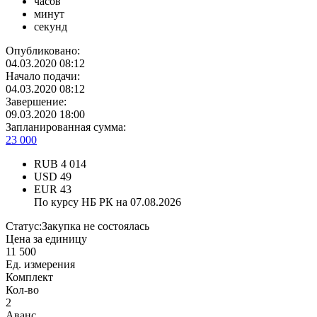
часов
минут
секунд
Опубликовано:
04.03.2020 08:12
Начало подачи:
04.03.2020 08:12
Завершение:
09.03.2020 18:00
Запланированная сумма:
23 000
RUB
4 014
USD
49
EUR
43
По курсу НБ РК на 07.08.2026
Статус:
Закупка не состоялась
Цена за единицу
11 500
Ед. измерения
Комплект
Кол-во
2
Аванс