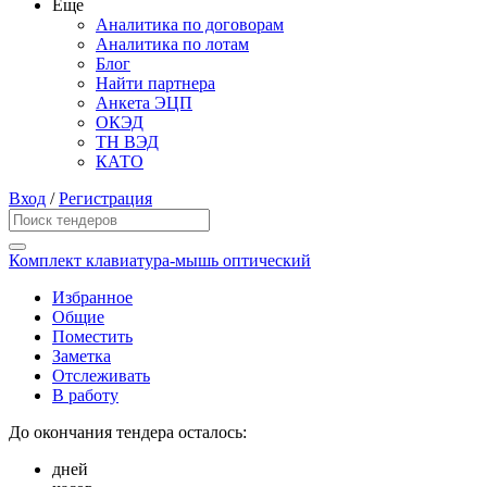
Еще
Аналитика по договорам
Аналитика по лотам
Блог
Найти партнера
Анкета ЭЦП
ОКЭД
ТН ВЭД
КАТО
Вход
/
Регистрация
Комплект клавиатура-мышь оптический
Избранное
Общие
Поместить
Заметка
Отслеживать
В работу
До окончания тендера осталось:
дней