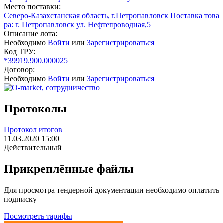
Место поставки:
Северо-Казахстанская область, г.Петропавловск Поставка това
ра: г. Петропавловск ул. Нефтепроводная,5
Описание лота:
Необходимо
Войти
или
Зарегистрироваться
Код ТРУ:
*39919.900.000025
Договор:
Необходимо
Войти
или
Зарегистрироваться
Протоколы
Протокол итогов
11.03.2020 15:00
Действительный
Прикреплённые файлы
Для просмотра тендерной документации необходимо оплатить
подписку
Посмотреть тарифы