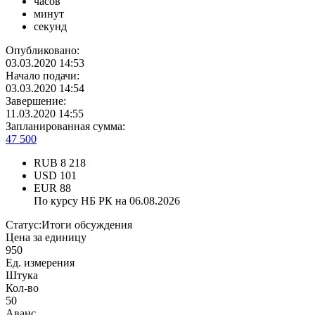
часов
минут
секунд
Опубликовано:
03.03.2020 14:53
Начало подачи:
03.03.2020 14:54
Завершение:
11.03.2020 14:55
Запланированная сумма:
47 500
RUB
8 218
USD
101
EUR
88
По курсу НБ РК на 06.08.2026
Статус:
Итоги обсуждения
Цена за единицу
950
Ед. измерения
Штука
Кол-во
50
Аванс