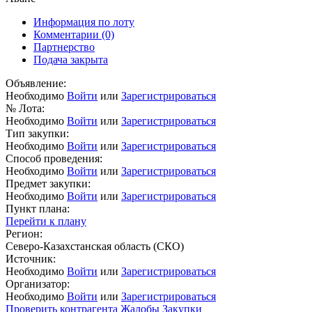
Информация по лоту
Комментарии
(0)
Партнерство
Подача закрыта
Объявление:
Необходимо
Войти
или
Зарегистрироваться
№ Лота:
Необходимо
Войти
или
Зарегистрироваться
Тип закупки:
Необходимо
Войти
или
Зарегистрироваться
Способ проведения:
Необходимо
Войти
или
Зарегистрироваться
Предмет закупки:
Необходимо
Войти
или
Зарегистрироваться
Пункт плана:
Перейти к плану
Регион:
Северо-Казахстанская область (СКО)
Источник:
Необходимо
Войти
или
Зарегистрироваться
Организатор:
Необходимо
Войти
или
Зарегистрироваться
Проверить контрагента
Жалобы
Закупки