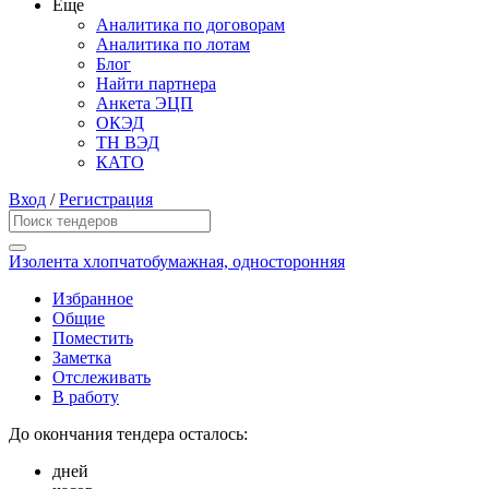
Еще
Аналитика по договорам
Аналитика по лотам
Блог
Найти партнера
Анкета ЭЦП
ОКЭД
ТН ВЭД
КАТО
Вход
/
Регистрация
Изолента хлопчатобумажная, односторонняя
Избранное
Общие
Поместить
Заметка
Отслеживать
В работу
До окончания тендера осталось:
дней