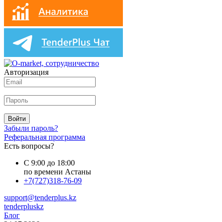
Авторизация
Войти
Забыли пароль?
Реферальная программа
Есть вопросы?
С 9:00 до 18:00
по времени Астаны
+7(727)318-76-09
support@tenderplus.kz
tenderpluskz
Блог