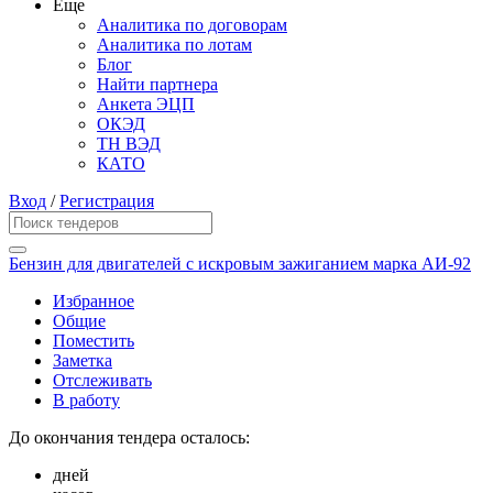
Еще
Аналитика по договорам
Аналитика по лотам
Блог
Найти партнера
Анкета ЭЦП
ОКЭД
ТН ВЭД
КАТО
Вход
/
Регистрация
Бензин для двигателей с искровым зажиганием марка АИ-92
Избранное
Общие
Поместить
Заметка
Отслеживать
В работу
До окончания тендера осталось:
дней