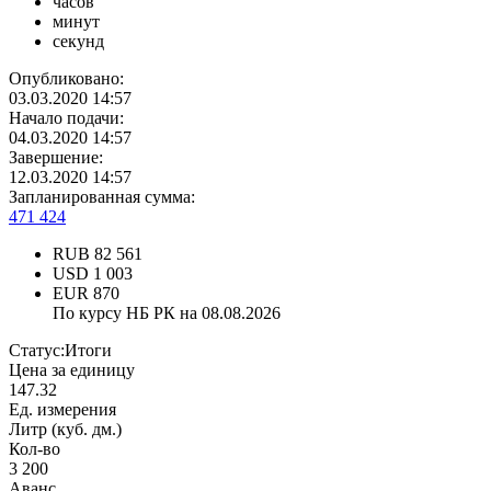
часов
минут
секунд
Опубликовано:
03.03.2020 14:57
Начало подачи:
04.03.2020 14:57
Завершение:
12.03.2020 14:57
Запланированная сумма:
471 424
RUB
82 561
USD
1 003
EUR
870
По курсу НБ РК на 08.08.2026
Статус:
Итоги
Цена за единицу
147.32
Ед. измерения
Литр (куб. дм.)
Кол-во
3 200
Аванс