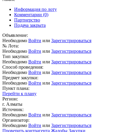
Информация по лоту
Комментарии
(0)
Партнерство
Подача закрыта
Объявление:
Необходимо
Войти
или
Зарегистрироваться
№ Лота:
Необходимо
Войти
или
Зарегистрироваться
Тип закупки:
Необходимо
Войти
или
Зарегистрироваться
Способ проведения:
Необходимо
Войти
или
Зарегистрироваться
Предмет закупки:
Необходимо
Войти
или
Зарегистрироваться
Пункт плана:
Перейти к плану
Регион:
г. Алматы
Источник:
Необходимо
Войти
или
Зарегистрироваться
Организатор:
Необходимо
Войти
или
Зарегистрироваться
Проверить контрагента
Жалобы
Закупки