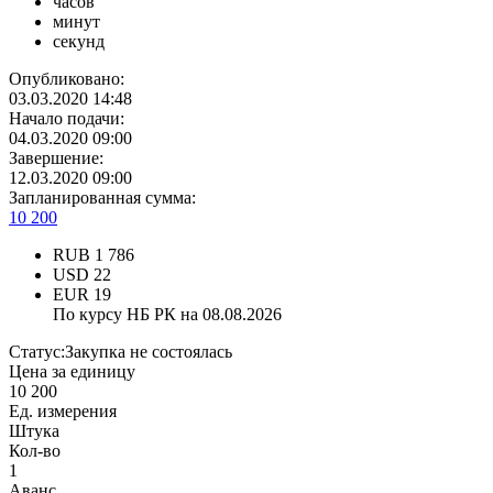
часов
минут
секунд
Опубликовано:
03.03.2020 14:48
Начало подачи:
04.03.2020 09:00
Завершение:
12.03.2020 09:00
Запланированная сумма:
10 200
RUB
1 786
USD
22
EUR
19
По курсу НБ РК на 08.08.2026
Статус:
Закупка не состоялась
Цена за единицу
10 200
Ед. измерения
Штука
Кол-во
1
Аванс