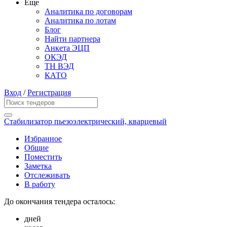
Еще
Аналитика по договорам
Аналитика по лотам
Блог
Найти партнера
Анкета ЭЦП
ОКЭД
ТН ВЭД
КАТО
Вход
/
Регистрация
Стабилизатор пьезоэлектрический, кварцевый
Избранное
Общие
Поместить
Заметка
Отслеживать
В работу
До окончания тендера осталось:
дней