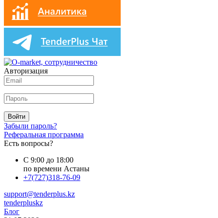
Авторизация
Войти
Забыли пароль?
Реферальная программа
Есть вопросы?
С 9:00 до 18:00
по времени Астаны
+7(727)318-76-09
support@tenderplus.kz
tenderpluskz
Блог