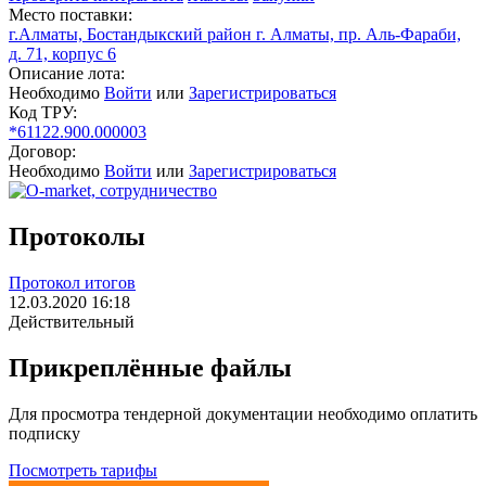
Место поставки:
г.Алматы, Бостандыкский район г. Алматы, пр. Аль-Фараби,
д. 71, корпус 6
Описание лота:
Необходимо
Войти
или
Зарегистрироваться
Код ТРУ:
*61122.900.000003
Договор:
Необходимо
Войти
или
Зарегистрироваться
Протоколы
Протокол итогов
12.03.2020 16:18
Действительный
Прикреплённые файлы
Для просмотра тендерной документации необходимо оплатить
подписку
Посмотреть тарифы