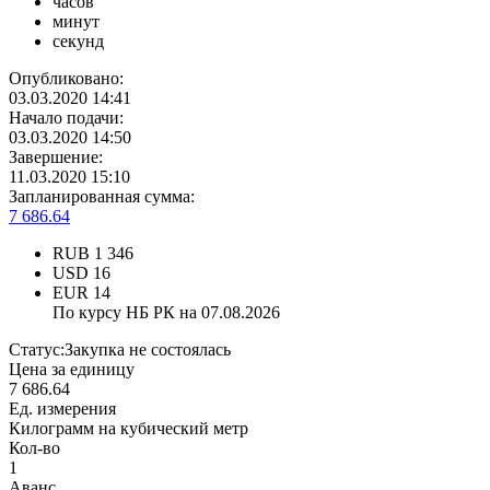
часов
минут
секунд
Опубликовано:
03.03.2020 14:41
Начало подачи:
03.03.2020 14:50
Завершение:
11.03.2020 15:10
Запланированная сумма:
7 686.64
RUB
1 346
USD
16
EUR
14
По курсу НБ РК на 07.08.2026
Статус:
Закупка не состоялась
Цена за единицу
7 686.64
Ед. измерения
Килограмм на кубический метр
Кол-во
1
Аванс