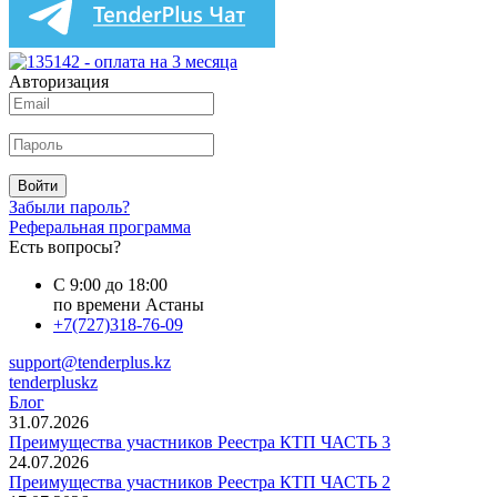
Авторизация
Войти
Забыли пароль?
Реферальная программа
Есть вопросы?
С 9:00 до 18:00
по времени Астаны
+7(727)318-76-09
support@tenderplus.kz
tenderpluskz
Блог
31.07.2026
Преимущества участников Реестра КТП ЧАСТЬ 3
24.07.2026
Преимущества участников Реестра КТП ЧАСТЬ 2