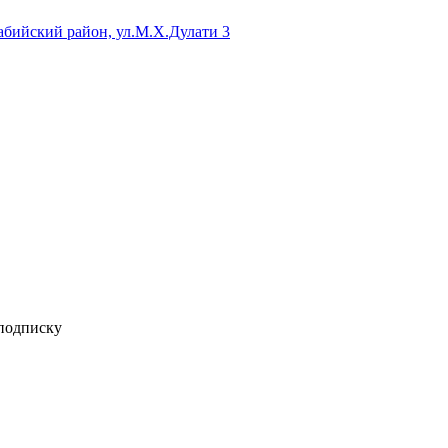
бийский район, ул.М.Х.Дулати 3
 подписку