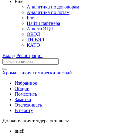
Еще
Аналитика по договорам
Аналитика по лотам
Блог
Найти партнера
Анкета ЭЦП
ОКЭД
ТН ВЭД
КАТО
Вход
/
Регистрация
Хромат калия химически чистый
Избранное
Общие
Поместить
Заметка
Отслеживать
В работу
До окончания тендера осталось:
дней