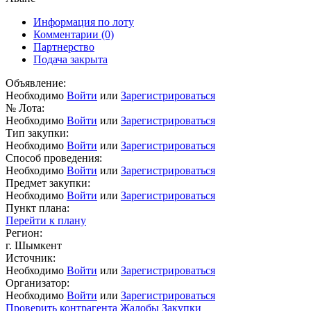
Информация по лоту
Комментарии
(0)
Партнерство
Подача закрыта
Объявление:
Необходимо
Войти
или
Зарегистрироваться
№ Лота:
Необходимо
Войти
или
Зарегистрироваться
Тип закупки:
Необходимо
Войти
или
Зарегистрироваться
Способ проведения:
Необходимо
Войти
или
Зарегистрироваться
Предмет закупки:
Необходимо
Войти
или
Зарегистрироваться
Пункт плана:
Перейти к плану
Регион:
г. Шымкент
Источник:
Необходимо
Войти
или
Зарегистрироваться
Организатор:
Необходимо
Войти
или
Зарегистрироваться
Проверить контрагента
Жалобы
Закупки