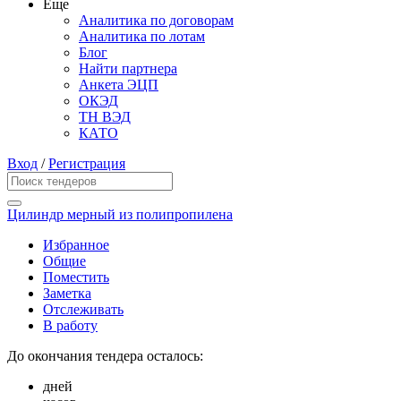
Еще
Аналитика по договорам
Аналитика по лотам
Блог
Найти партнера
Анкета ЭЦП
ОКЭД
ТН ВЭД
КАТО
Вход
/
Регистрация
Цилиндр мерный из полипропилена
Избранное
Общие
Поместить
Заметка
Отслеживать
В работу
До окончания тендера осталось:
дней