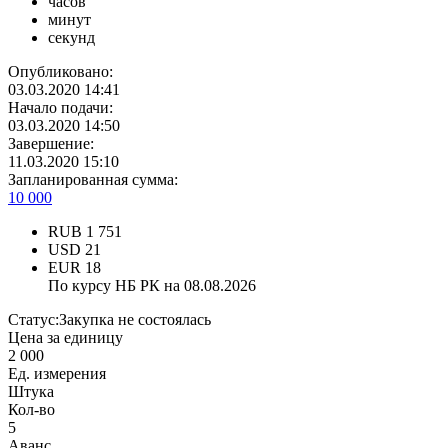
часов
минут
секунд
Опубликовано:
03.03.2020 14:41
Начало подачи:
03.03.2020 14:50
Завершение:
11.03.2020 15:10
Запланированная сумма:
10 000
RUB
1 751
USD
21
EUR
18
По курсу НБ РК на 08.08.2026
Статус:
Закупка не состоялась
Цена за единицу
2 000
Ед. измерения
Штука
Кол-во
5
Аванс