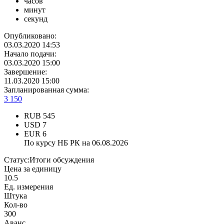
часов
минут
секунд
Опубликовано:
03.03.2020 14:53
Начало подачи:
03.03.2020 15:00
Завершение:
11.03.2020 15:00
Запланированная сумма:
3 150
RUB
545
USD
7
EUR
6
По курсу НБ РК на 06.08.2026
Статус:
Итоги обсуждения
Цена за единицу
10.5
Ед. измерения
Штука
Кол-во
300
Аванс