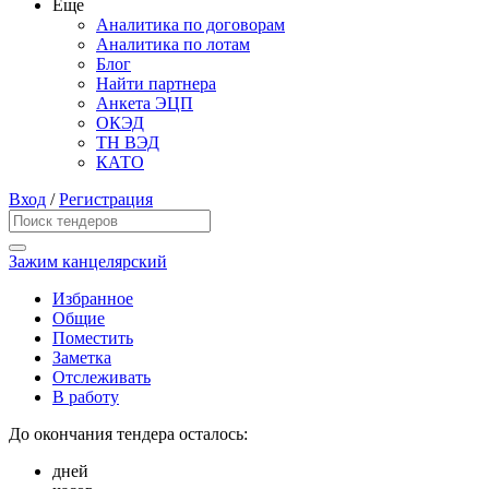
Еще
Аналитика по договорам
Аналитика по лотам
Блог
Найти партнера
Анкета ЭЦП
ОКЭД
ТН ВЭД
КАТО
Вход
/
Регистрация
Зажим канцелярский
Избранное
Общие
Поместить
Заметка
Отслеживать
В работу
До окончания тендера осталось:
дней