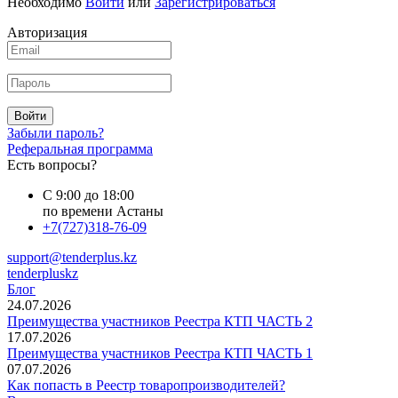
Необходимо
Войти
или
Зарегистрироваться
Авторизация
Войти
Забыли пароль?
Реферальная программа
Есть вопросы?
С 9:00 до 18:00
по времени Астаны
+7(727)318-76-09
support@tenderplus.kz
tenderpluskz
Блог
24.07.2026
Преимущества участников Реестра КТП ЧАСТЬ 2
17.07.2026
Преимущества участников Реестра КТП ЧАСТЬ 1
07.07.2026
Как попасть в Реестр товаропроизводителей?