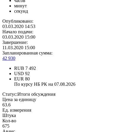
часов
минут
секунд
Опубликовано:
03.03.2020 14:53
Начало подачи:
03.03.2020 15:00
Завершение:
11.03.2020 15:00
Запланированная сумма:
42 930
RUB
7 492
USD
92
EUR
80
По курсу НБ РК на 07.08.2026
Статус:
Итоги обсуждения
Цена за единицу
63.6
Ед. измерения
Штука
Кол-во
675
Аванс