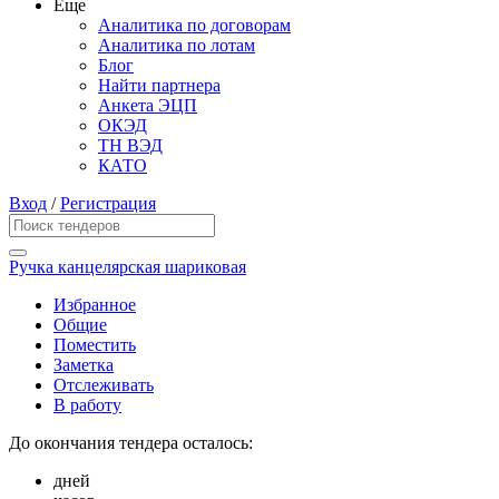
Еще
Аналитика по договорам
Аналитика по лотам
Блог
Найти партнера
Анкета ЭЦП
ОКЭД
ТН ВЭД
КАТО
Вход
/
Регистрация
Ручка канцелярская шариковая
Избранное
Общие
Поместить
Заметка
Отслеживать
В работу
До окончания тендера осталось:
дней