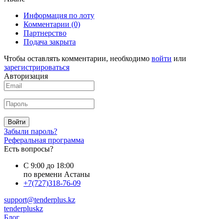
Информация по лоту
Комментарии
(0)
Партнерство
Подача закрыта
Чтобы оставлять комментарии, необходимо
войти
или
зарегистрироваться
Авторизация
Войти
Забыли пароль?
Реферальная программа
Есть вопросы?
С 9:00 до 18:00
по времени Астаны
+7(727)318-76-09
support@tenderplus.kz
tenderpluskz
Блог