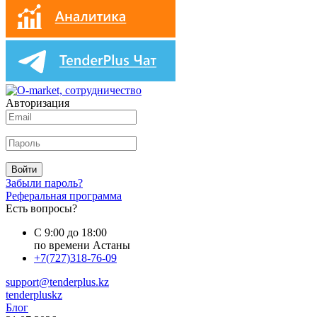
Авторизация
Войти
Забыли пароль?
Реферальная программа
Есть вопросы?
С 9:00 до 18:00
по времени Астаны
+7(727)318-76-09
support@tenderplus.kz
tenderpluskz
Блог