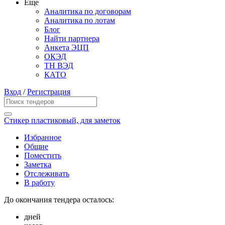
Еще
Аналитика по договорам
Аналитика по лотам
Блог
Найти партнера
Анкета ЭЦП
ОКЭД
ТН ВЭД
КАТО
Вход
/
Регистрация
Стикер пластиковый, для заметок
Избранное
Общие
Поместить
Заметка
Отслеживать
В работу
До окончания тендера осталось:
дней