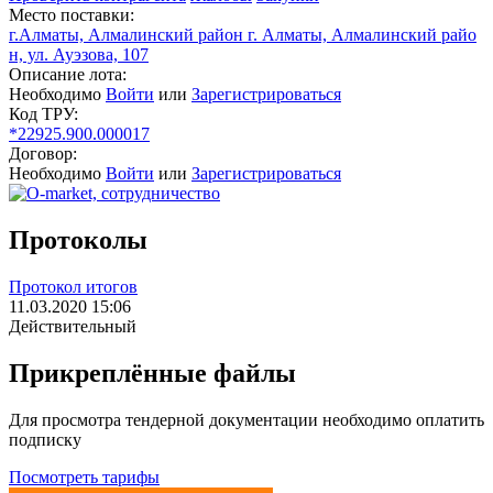
Место поставки:
г.Алматы, Алмалинский район г. Алматы, Алмалинский райо
н, ул. Ауэзова, 107
Описание лота:
Необходимо
Войти
или
Зарегистрироваться
Код ТРУ:
*22925.900.000017
Договор:
Необходимо
Войти
или
Зарегистрироваться
Протоколы
Протокол итогов
11.03.2020 15:06
Действительный
Прикреплённые файлы
Для просмотра тендерной документации необходимо оплатить
подписку
Посмотреть тарифы