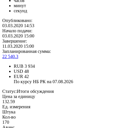
часов
минут
секунд
Опубликовано:
03.03.2020 14:53
Начало подачи:
03.03.2020 15:00
Завершение:
11.03.2020 15:00
Запланированная сумма:
22 540.3
RUB
3 934
USD
48
EUR
42
По курсу НБ РК на 07.08.2026
Статус:
Итоги обсуждения
Цена за единицу
132.59
Ед. измерения
Штука
Кол-во
170
Аванс