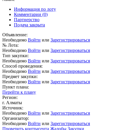
Информация по лоту
Комментарии
(0)
Партнерство
Подача закрыта
Объявление:
Необходимо
Войти
или
Зарегистрироваться
№ Лота:
Необходимо
Войти
или
Зарегистрироваться
Тип закупки:
Необходимо
Войти
или
Зарегистрироваться
Способ проведения:
Необходимо
Войти
или
Зарегистрироваться
Предмет закупки:
Необходимо
Войти
или
Зарегистрироваться
Пункт плана:
Перейти к плану
Регион:
г. Алматы
Источник:
Необходимо
Войти
или
Зарегистрироваться
Организатор:
Необходимо
Войти
или
Зарегистрироваться
Проверить контрагента
Жалобы
Закупки