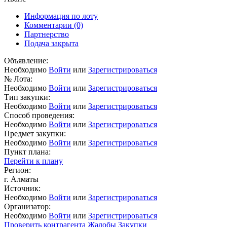
Информация по лоту
Комментарии
(0)
Партнерство
Подача закрыта
Объявление:
Необходимо
Войти
или
Зарегистрироваться
№ Лота:
Необходимо
Войти
или
Зарегистрироваться
Тип закупки:
Необходимо
Войти
или
Зарегистрироваться
Способ проведения:
Необходимо
Войти
или
Зарегистрироваться
Предмет закупки:
Необходимо
Войти
или
Зарегистрироваться
Пункт плана:
Перейти к плану
Регион:
г. Алматы
Источник:
Необходимо
Войти
или
Зарегистрироваться
Организатор:
Необходимо
Войти
или
Зарегистрироваться
Проверить контрагента
Жалобы
Закупки