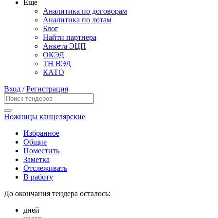
Еще
Аналитика по договорам
Аналитика по лотам
Блог
Найти партнера
Анкета ЭЦП
ОКЭД
ТН ВЭД
КАТО
Вход
/
Регистрация
Ножницы канцелярские
Избранное
Общие
Поместить
Заметка
Отслеживать
В работу
До окончания тендера осталось:
дней