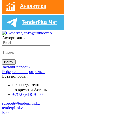
Авторизация
Войти
Забыли пароль?
Реферальная программа
Есть вопросы?
С 9:00 до 18:00
по времени Астаны
+7(727)318-76-09
support@tenderplus.kz
tenderpluskz
Блог