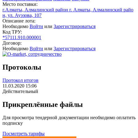
Место поставки:
г.Алматы, Алмалинский район г. Алматы, Алмалинский райо
н, ул. Ауэзова, 107
Описание лота:
Необходимо
Войти
или
Зарегистрироваться
Код ТРУ:
*57111.910.000001
Договор:
Необходимо
Войти
или
Зарегистрироваться
Протоколы
Протокол итогов
11.03.2020 15:06
Действительный
Прикреплённые файлы
Для просмотра тендерной документации необходимо оплатить
подписку
Посмотреть тарифы