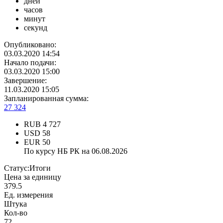
дней
часов
минут
секунд
Опубликовано:
03.03.2020 14:54
Начало подачи:
03.03.2020 15:00
Завершение:
11.03.2020 15:05
Запланированная сумма:
27 324
RUB
4 727
USD
58
EUR
50
По курсу НБ РК на 06.08.2026
Статус:
Итоги
Цена за единицу
379.5
Ед. измерения
Штука
Кол-во
72