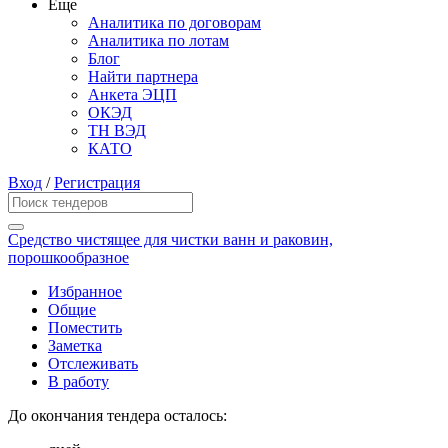
Еще
Аналитика по договорам
Аналитика по лотам
Блог
Найти партнера
Анкета ЭЦП
ОКЭД
ТН ВЭД
КАТО
Вход
/
Регистрация
Средство чистящее для чистки ванн и раковин,
порошкообразное
Избранное
Общие
Поместить
Заметка
Отслеживать
В работу
До окончания тендера осталось: