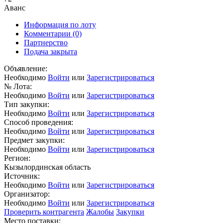
Аванс
Информация по лоту
Комментарии
(0)
Партнерство
Подача закрыта
Объявление:
Необходимо
Войти
или
Зарегистрироваться
№ Лота:
Необходимо
Войти
или
Зарегистрироваться
Тип закупки:
Необходимо
Войти
или
Зарегистрироваться
Способ проведения:
Необходимо
Войти
или
Зарегистрироваться
Предмет закупки:
Необходимо
Войти
или
Зарегистрироваться
Регион:
Кызылординская область
Источник:
Необходимо
Войти
или
Зарегистрироваться
Организатор:
Необходимо
Войти
или
Зарегистрироваться
Проверить контрагента
Жалобы
Закупки
Место поставки: