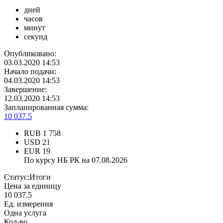
дней
часов
минут
секунд
Опубликовано:
03.03.2020 14:53
Начало подачи:
04.03.2020 14:53
Завершение:
12.03.2020 14:53
Запланированная сумма:
10 037.5
RUB
1 758
USD
21
EUR
19
По курсу НБ РК на 07.08.2026
Статус:
Итоги
Цена за единицу
10 037.5
Ед. измерения
Одна услуга
Кол-во