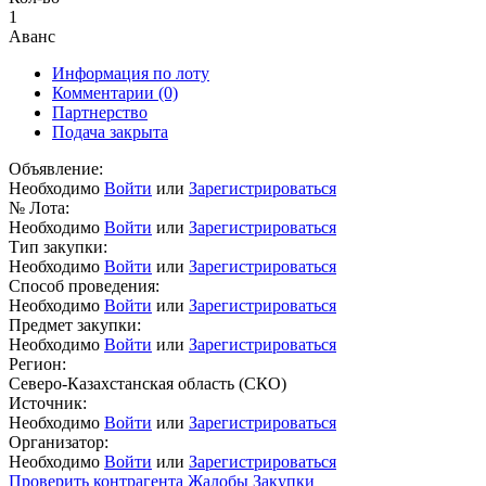
1
Аванс
Информация по лоту
Комментарии
(0)
Партнерство
Подача закрыта
Объявление:
Необходимо
Войти
или
Зарегистрироваться
№ Лота:
Необходимо
Войти
или
Зарегистрироваться
Тип закупки:
Необходимо
Войти
или
Зарегистрироваться
Способ проведения:
Необходимо
Войти
или
Зарегистрироваться
Предмет закупки:
Необходимо
Войти
или
Зарегистрироваться
Регион:
Северо-Казахстанская область (СКО)
Источник:
Необходимо
Войти
или
Зарегистрироваться
Организатор:
Необходимо
Войти
или
Зарегистрироваться
Проверить контрагента
Жалобы
Закупки