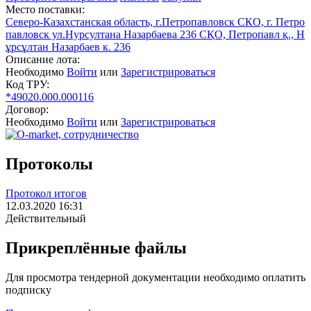
Место поставки:
Северо-Казахстанская область, г.Петропавловск СКО, г. Петро
павловск ул.Нурсултана Назарбаева 236 СҚО, Петропавл қ., Н
ұрсұлтан Назарбаев к. 236
Описание лота:
Необходимо
Войти
или
Зарегистрироваться
Код ТРУ:
*49020.000.000116
Договор:
Необходимо
Войти
или
Зарегистрироваться
Протоколы
Протокол итогов
12.03.2020 16:31
Действительный
Прикреплённые файлы
Для просмотра тендерной документации необходимо оплатить
подписку