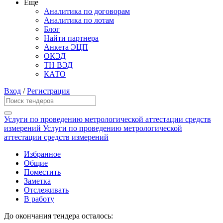
Еще
Аналитика по договорам
Аналитика по лотам
Блог
Найти партнера
Анкета ЭЦП
ОКЭД
ТН ВЭД
КАТО
Вход
/
Регистрация
Услуги по проведению метрологической аттестации средств
измерений Услуги по проведению метрологической
аттестации средств измерений
Избранное
Общие
Поместить
Заметка
Отслеживать
В работу
До окончания тендера осталось: