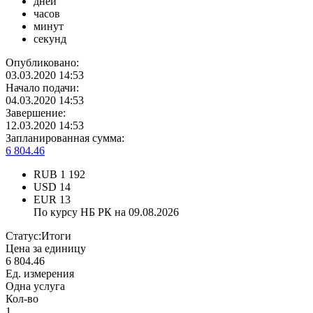
дней
часов
минут
секунд
Опубликовано:
03.03.2020 14:53
Начало подачи:
04.03.2020 14:53
Завершение:
12.03.2020 14:53
Запланированная сумма:
6 804.46
RUB
1 192
USD
14
EUR
13
По курсу НБ РК на 09.08.2026
Статус:
Итоги
Цена за единицу
6 804.46
Ед. измерения
Одна услуга
Кол-во
1