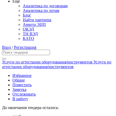
Еще
Аналитика по договорам
Аналитика по лотам
Блог
Найти партнера
Анкета ЭЦП
ОКЭД
ТН ВЭД
КАТО
Вход
/
Регистрация
Услуги по аттестации оборудования/инструментов Услуги по
аттестации оборудования/инструментов
Избранное
Общие
Поместить
Заметка
Отслеживать
В работу
До окончания тендера осталось: