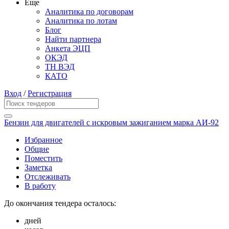
Еще
Аналитика по договорам
Аналитика по лотам
Блог
Найти партнера
Анкета ЭЦП
ОКЭД
ТН ВЭД
КАТО
Вход
/
Регистрация
Бензин для двигателей с искровым зажиганием марка АИ-92
Избранное
Общие
Поместить
Заметка
Отслеживать
В работу
До окончания тендера осталось:
дней