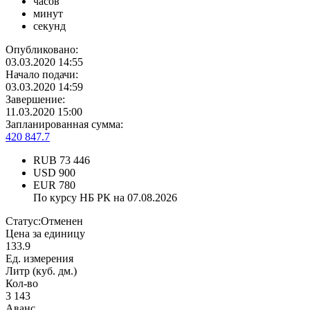
часов
минут
секунд
Опубликовано:
03.03.2020 14:55
Начало подачи:
03.03.2020 14:59
Завершение:
11.03.2020 15:00
Запланированная сумма:
420 847.7
RUB
73 446
USD
900
EUR
780
По курсу НБ РК на 07.08.2026
Статус:
Отменен
Цена за единицу
133.9
Ед. измерения
Литр (куб. дм.)
Кол-во
3 143
Аванс