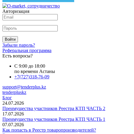
Авторизация
Войти
Забыли пароль?
Реферальная программа
Есть вопросы?
С 9:00 до 18:00
по времени Астаны
+7(727)318-76-09
support@tenderplus.kz
tenderpluskz
Блог
24.07.2026
Преимущества участников Реестра КТП ЧАСТЬ 2
17.07.2026
Преимущества участников Реестра КТП ЧАСТЬ 1
07.07.2026
Как попасть в Реестр товаропроизводителей?