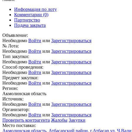
Информация по лоту
Комментарии
(0)
Партнерство
Подача закрыта
Объявление:
Необходимо
Войти
или
Зарегистрироваться
№ Лота:
Необходимо
Войти
или
Зарегистрироваться
Тип закупки:
Необходимо
Войти
или
Зарегистрироваться
Способ проведения:
Необходимо
Войти
или
Зарегистрироваться
Предмет закупки:
Необходимо
Войти
или
Зарегистрироваться
Регион:
Акмолинская область
Источник:
Необходимо
Войти
или
Зарегистрироваться
Организатор:
Необходимо
Войти
или
Зарегистрироваться
Проверить контрагента
Жалобы
Закупки
Место поставки:
Акмолинская область, Атбасарский район, г.Атбасар ул. Ч.Вали