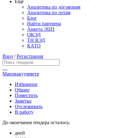
Еще
Аналитика по договорам
Аналитика по лотам
Блог
Найти партнера
Анкета ЭЦП
ОКЭД
ТН ВЭД
КАТО
Вход
/
Регистрация
Мановакуумметр
Избранное
Общие
Поместить
Заметка
Отслеживать
В работу
До окончания тендера осталось:
дней