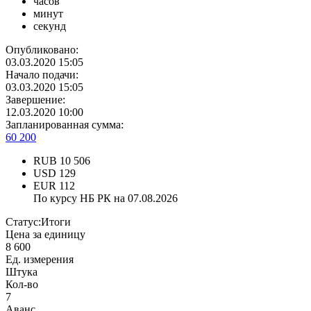
часов
минут
секунд
Опубликовано:
03.03.2020 15:05
Начало подачи:
03.03.2020 15:05
Завершение:
12.03.2020 10:00
Запланированная сумма:
60 200
RUB
10 506
USD
129
EUR
112
По курсу НБ РК на 07.08.2026
Статус:
Итоги
Цена за единицу
8 600
Ед. измерения
Штука
Кол-во
7
Аванс