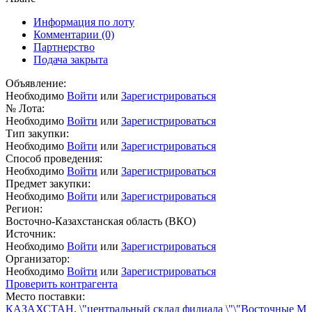
Информация по лоту
Комментарии
(0)
Партнерство
Подача закрыта
Объявление:
Необходимо
Войти
или
Зарегистрироваться
№ Лота:
Необходимо
Войти
или
Зарегистрироваться
Тип закупки:
Необходимо
Войти
или
Зарегистрироваться
Способ проведения:
Необходимо
Войти
или
Зарегистрироваться
Предмет закупки:
Необходимо
Войти
или
Зарегистрироваться
Регион:
Восточно-Казахстанская область (ВКО)
Источник:
Необходимо
Войти
или
Зарегистрироваться
Организатор:
Необходимо
Войти
или
Зарегистрироваться
Проверить контрагента
Место поставки:
КАЗАХСТАН, \"центральный склад филиала \"\"Восточные М