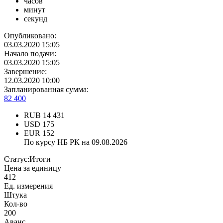
часов
минут
секунд
Опубликовано:
03.03.2020 15:05
Начало подачи:
03.03.2020 15:05
Завершение:
12.03.2020 10:00
Запланированная сумма:
82 400
RUB
14 431
USD
175
EUR
152
По курсу НБ РК на 09.08.2026
Статус:
Итоги
Цена за единицу
412
Ед. измерения
Штука
Кол-во
200
Аванс