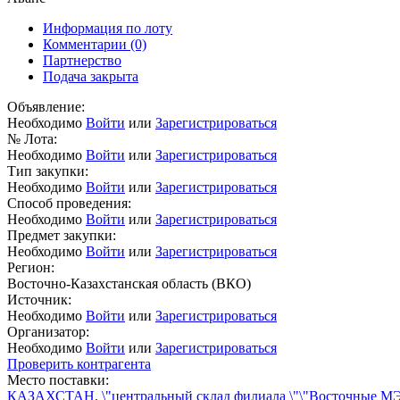
Информация по лоту
Комментарии
(0)
Партнерство
Подача закрыта
Объявление:
Необходимо
Войти
или
Зарегистрироваться
№ Лота:
Необходимо
Войти
или
Зарегистрироваться
Тип закупки:
Необходимо
Войти
или
Зарегистрироваться
Способ проведения:
Необходимо
Войти
или
Зарегистрироваться
Предмет закупки:
Необходимо
Войти
или
Зарегистрироваться
Регион:
Восточно-Казахстанская область (ВКО)
Источник:
Необходимо
Войти
или
Зарегистрироваться
Организатор:
Необходимо
Войти
или
Зарегистрироваться
Проверить контрагента
Место поставки:
КАЗАХСТАН, \"центральный склад филиала \"\"Восточные МЭС