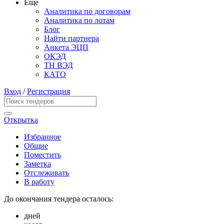
Еще
Аналитика по договорам
Аналитика по лотам
Блог
Найти партнера
Анкета ЭЦП
ОКЭД
ТН ВЭД
КАТО
Вход
/
Регистрация
Открытка
Избранное
Общие
Поместить
Заметка
Отслеживать
В работу
До окончания тендера осталось:
дней