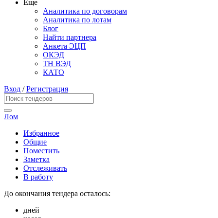
Еще
Аналитика по договорам
Аналитика по лотам
Блог
Найти партнера
Анкета ЭЦП
ОКЭД
ТН ВЭД
КАТО
Вход
/
Регистрация
Лом
Избранное
Общие
Поместить
Заметка
Отслеживать
В работу
До окончания тендера осталось:
дней