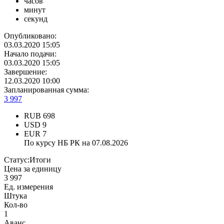
часов
минут
секунд
Опубликовано:
03.03.2020 15:05
Начало подачи:
03.03.2020 15:05
Завершение:
12.03.2020 10:00
Запланированная сумма:
3 997
RUB
698
USD
9
EUR
7
По курсу НБ РК на 07.08.2026
Статус:
Итоги
Цена за единицу
3 997
Ед. измерения
Штука
Кол-во
1
Аванс