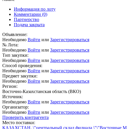
Информация по лоту
Комментарии
(0)
Партнерство
Подача закрыта
Объявление:
Необходимо
Войти
или
Зарегистрироваться
№ Лота:
Необходимо
Войти
или
Зарегистрироваться
Тип закупки:
Необходимо
Войти
или
Зарегистрироваться
Способ проведения:
Необходимо
Войти
или
Зарегистрироваться
Предмет закупки:
Необходимо
Войти
или
Зарегистрироваться
Регион:
Восточно-Казахстанская область (ВКО)
Источник:
Необходимо
Войти
или
Зарегистрироваться
Организатор:
Необходимо
Войти
или
Зарегистрироваться
Проверить контрагента
Место поставки:
КАЗАХСТАН, \"центральный склад филиала \"\"Восточные М