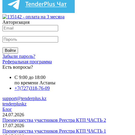
Авторизация
Войти
Забыли пароль?
Реферальная программа
Есть вопросы?
С 9:00 до 18:00
по времени Астаны
+7(727)318-76-09
support@tenderplus.kz
tenderpluskz
Блог
24.07.2026
Преимущества участников Реестра КТП ЧАСТЬ 2
17.07.2026
Преимущества участников Реестра КТП ЧАСТЬ 1