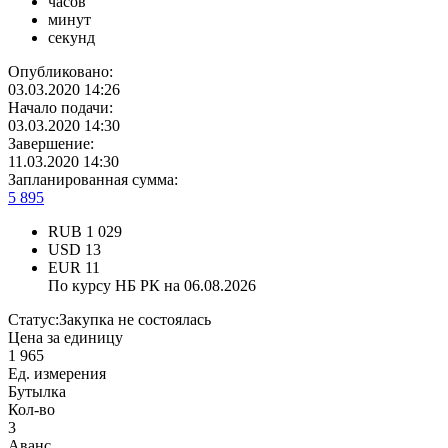
часов
минут
секунд
Опубликовано:
03.03.2020 14:26
Начало подачи:
03.03.2020 14:30
Завершение:
11.03.2020 14:30
Запланированная сумма:
5 895
RUB
1 029
USD
13
EUR
11
По курсу НБ РК на 06.08.2026
Статус:
Закупка не состоялась
Цена за единицу
1 965
Ед. измерения
Бутылка
Кол-во
3
Аванс