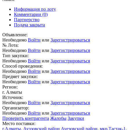
Информация по лоту
Комментарии
(0)
Партнерство
Подача закрыта
Объявление:
Необходимо
Войти
или
Зарегистрироваться
№ Лота:
Необходимо
Войти
или
Зарегистрироваться
Тип закупки:
Необходимо
Войти
или
Зарегистрироваться
Способ проведения:
Необходимо
Войти
или
Зарегистрироваться
Предмет закупки:
Необходимо
Войти
или
Зарегистрироваться
Регион:
г. Алматы
Источник:
Необходимо
Войти
или
Зарегистрироваться
Организатор:
Необходимо
Войти
или
Зарегистрироваться
Проверить контрагента
Жалобы
Закупки
Место поставки:
г.Алматы, Ауэзовский район Ауезовский район, мкр.Тастак-1,