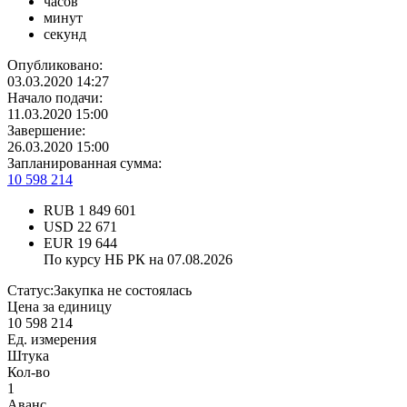
часов
минут
секунд
Опубликовано:
03.03.2020 14:27
Начало подачи:
11.03.2020 15:00
Завершение:
26.03.2020 15:00
Запланированная сумма:
10 598 214
RUB
1 849 601
USD
22 671
EUR
19 644
По курсу НБ РК на 07.08.2026
Статус:
Закупка не состоялась
Цена за единицу
10 598 214
Ед. измерения
Штука
Кол-во
1
Аванс