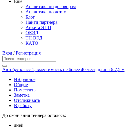
Еще
Аналитика по договорам
Аналитика по лотам
Блог
Найти партнера
Анкета ЭЦП
ОКЭД
ТН ВЭД
КАТО
Вход
/
Регистрация
Автобус класс 1, вместимость не более 40 мест, длина 6-7,5 м
Избранное
Общие
Поместить
Заметка
Отслеживать
В работу
До окончания тендера осталось:
дней