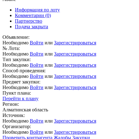
Информация по лоту
Комментарии
(0)
Партнерство
Подача закрыта
Объявление:
Необходимо
Войти
или
Зарегистрироваться
№ Лота:
Необходимо
Войти
или
Зарегистрироваться
Тип закупки:
Необходимо
Войти
или
Зарегистрироваться
Способ проведения:
Необходимо
Войти
или
Зарегистрироваться
Предмет закупки:
Необходимо
Войти
или
Зарегистрироваться
Пункт плана:
Перейти к плану
Регион:
Алматинская область
Источник:
Необходимо
Войти
или
Зарегистрироваться
Организатор:
Необходимо
Войти
или
Зарегистрироваться
Проверить контрагента
Жалобы
Закупки