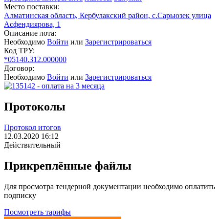
Место поставки:
Алматинская область, Кербулакский район, с.Сарыозек улица
Асфендиярова, 1
Описание лота:
Необходимо
Войти
или
Зарегистрироваться
Код ТРУ:
*05140.312.000000
Договор:
Необходимо
Войти
или
Зарегистрироваться
Протоколы
Протокол итогов
12.03.2020 16:12
Действительный
Прикреплённые файлы
Для просмотра тендерной документации необходимо оплатить
подписку
Посмотреть тарифы