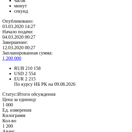
часов
минут
секунд
Опубликовано:
03.03.2020 14:27
Начало подачи:
04.03.2020 00:27
Завершение:
12.03.2020 00:27
Запланированная сумма:
1 200 000
RUB
210 158
USD
2 554
EUR
2 215
По курсу НБ РК на 09.08.2026
Статус:
Итоги обсуждения
Цена за единицу
1 000
Ед. измерения
Килограмм
Кол-во
1 200
Аванс