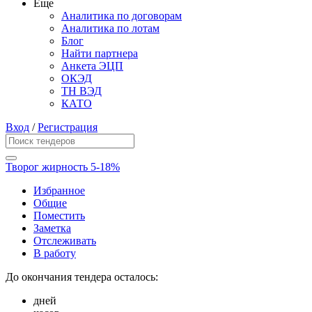
Еще
Аналитика по договорам
Аналитика по лотам
Блог
Найти партнера
Анкета ЭЦП
ОКЭД
ТН ВЭД
КАТО
Вход
/
Регистрация
Творог жирность 5-18%
Избранное
Общие
Поместить
Заметка
Отслеживать
В работу
До окончания тендера осталось:
дней