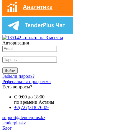
Авторизация
Войти
Забыли пароль?
Реферальная программа
Есть вопросы?
С 9:00 до 18:00
по времени Астаны
+7(727)318-76-09
support@tenderplus.kz
tenderpluskz
Блог