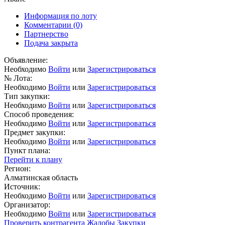
Информация по лоту
Комментарии
(0)
Партнерство
Подача закрыта
Объявление:
Необходимо
Войти
или
Зарегистрироваться
№ Лота:
Необходимо
Войти
или
Зарегистрироваться
Тип закупки:
Необходимо
Войти
или
Зарегистрироваться
Способ проведения:
Необходимо
Войти
или
Зарегистрироваться
Предмет закупки:
Необходимо
Войти
или
Зарегистрироваться
Пункт плана:
Перейти к плану
Регион:
Алматинская область
Источник:
Необходимо
Войти
или
Зарегистрироваться
Организатор:
Необходимо
Войти
или
Зарегистрироваться
Проверить контрагента
Жалобы
Закупки