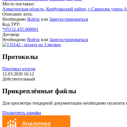
Место поставки:
Алматинская область, Кербулакский район, с.Сарыозек улица А
Описание лота:
Необходимо
Войти
или
Зарегистрироваться
Код ТРУ:
*05152.435.000001
Договор:
Необходимо
Войти
или
Зарегистрироваться
Протоколы
Протокол итогов
12.03.2020 16:12
Действительный
Прикреплённые файлы
Для просмотра тендерной документации необходимо оплатить
Посмотреть тарифы