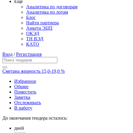
Еще
Аналитика по договорам
Аналитика по лотам
Блог
Найти партнера
Анкета ЭЦП
ОКЭД
ТН ВЭД
КАТО
Вход
/
Регистрация
Сметана жирность 15,0-19,0 %
Избранное
Общие
Поместить
Заметка
Отслеживать
В работу
До окончания тендера осталось:
дней