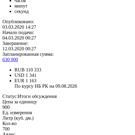
часов
минут
секунд
Опубликовано:
03.03.2020 14:27
Начало подачи:
04.03.2020 00:27
Завершение:
12.03.2020 00:27
Запланированная сумма:
630 000
RUB
110 333
USD
1 341
EUR
1 163
По курсу НБ РК на 09.08.2026
Статус:
Итоги обсуждения
Цена за единицу
900
Ед. измерения
Литр (куб. дм.)
Кол-во
700
Аванс