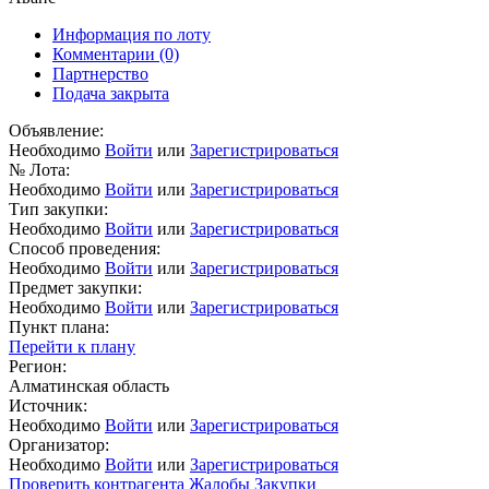
Информация по лоту
Комментарии
(0)
Партнерство
Подача закрыта
Объявление:
Необходимо
Войти
или
Зарегистрироваться
№ Лота:
Необходимо
Войти
или
Зарегистрироваться
Тип закупки:
Необходимо
Войти
или
Зарегистрироваться
Способ проведения:
Необходимо
Войти
или
Зарегистрироваться
Предмет закупки:
Необходимо
Войти
или
Зарегистрироваться
Пункт плана:
Перейти к плану
Регион:
Алматинская область
Источник:
Необходимо
Войти
или
Зарегистрироваться
Организатор:
Необходимо
Войти
или
Зарегистрироваться
Проверить контрагента
Жалобы
Закупки