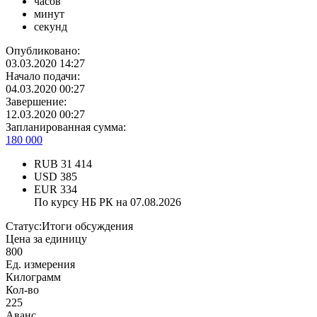
часов
минут
секунд
Опубликовано:
03.03.2020 14:27
Начало подачи:
04.03.2020 00:27
Завершение:
12.03.2020 00:27
Запланированная сумма:
180 000
RUB
31 414
USD
385
EUR
334
По курсу НБ РК на 07.08.2026
Статус:
Итоги обсуждения
Цена за единицу
800
Ед. измерения
Килограмм
Кол-во
225
Аванс