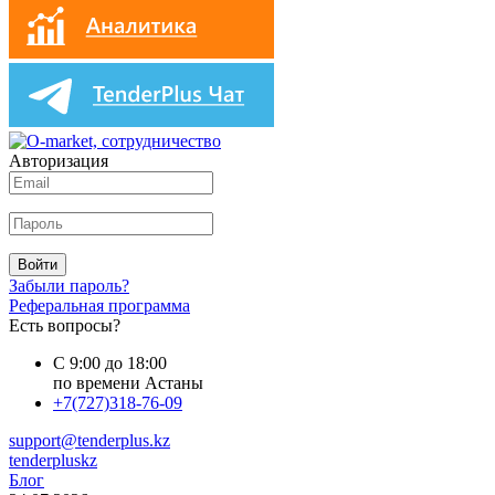
Авторизация
Войти
Забыли пароль?
Реферальная программа
Есть вопросы?
С 9:00 до 18:00
по времени Астаны
+7(727)318-76-09
support@tenderplus.kz
tenderpluskz
Блог