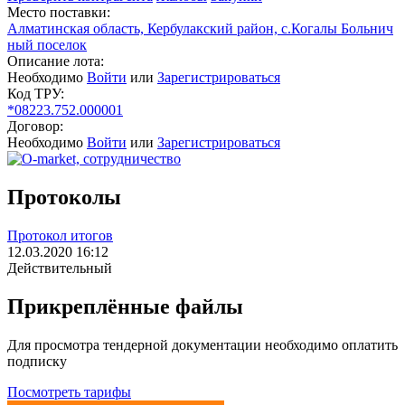
Место поставки:
Алматинская область, Кербулакский район, с.Когалы Больнич
ный поселок
Описание лота:
Необходимо
Войти
или
Зарегистрироваться
Код ТРУ:
*08223.752.000001
Договор:
Необходимо
Войти
или
Зарегистрироваться
Протоколы
Протокол итогов
12.03.2020 16:12
Действительный
Прикреплённые файлы
Для просмотра тендерной документации необходимо оплатить
подписку
Посмотреть тарифы