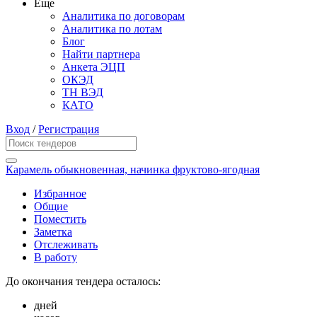
Еще
Аналитика по договорам
Аналитика по лотам
Блог
Найти партнера
Анкета ЭЦП
ОКЭД
ТН ВЭД
КАТО
Вход
/
Регистрация
Карамель обыкновенная, начинка фруктово-ягодная
Избранное
Общие
Поместить
Заметка
Отслеживать
В работу
До окончания тендера осталось:
дней