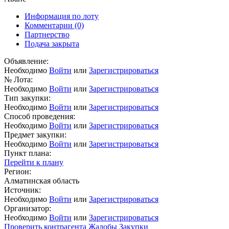
Информация по лоту
Комментарии
(0)
Партнерство
Подача закрыта
Объявление:
Необходимо
Войти
или
Зарегистрироваться
№ Лота:
Необходимо
Войти
или
Зарегистрироваться
Тип закупки:
Необходимо
Войти
или
Зарегистрироваться
Способ проведения:
Необходимо
Войти
или
Зарегистрироваться
Предмет закупки:
Необходимо
Войти
или
Зарегистрироваться
Пункт плана:
Перейти к плану
Регион:
Алматинская область
Источник:
Необходимо
Войти
или
Зарегистрироваться
Организатор:
Необходимо
Войти
или
Зарегистрироваться
Проверить контрагента
Жалобы
Закупки