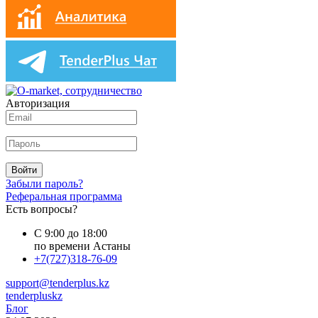
Авторизация
Войти
Забыли пароль?
Реферальная программа
Есть вопросы?
С 9:00 до 18:00
по времени Астаны
+7(727)318-76-09
support@tenderplus.kz
tenderpluskz
Блог