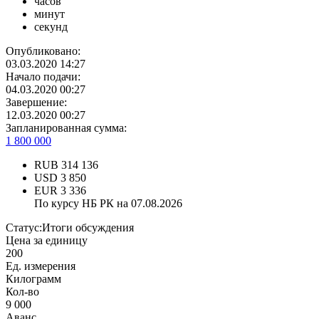
часов
минут
секунд
Опубликовано:
03.03.2020 14:27
Начало подачи:
04.03.2020 00:27
Завершение:
12.03.2020 00:27
Запланированная сумма:
1 800 000
RUB
314 136
USD
3 850
EUR
3 336
По курсу НБ РК на 07.08.2026
Статус:
Итоги обсуждения
Цена за единицу
200
Ед. измерения
Килограмм
Кол-во
9 000
Аванс