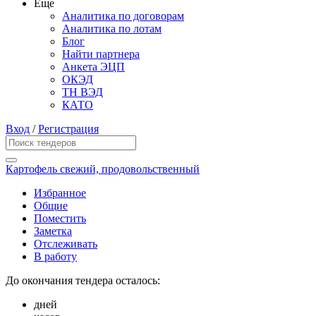
Еще
Аналитика по договорам
Аналитика по лотам
Блог
Найти партнера
Анкета ЭЦП
ОКЭД
ТН ВЭД
КАТО
Вход
/
Регистрация
Картофель свежий, продовольственный
Избранное
Общие
Поместить
Заметка
Отслеживать
В работу
До окончания тендера осталось:
дней