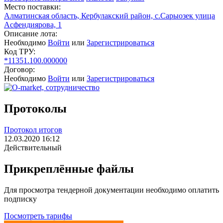
Место поставки:
Алматинская область, Кербулакский район, с.Сарыозек улица
Асфендиярова, 1
Описание лота:
Необходимо
Войти
или
Зарегистрироваться
Код ТРУ:
*11351.100.000000
Договор:
Необходимо
Войти
или
Зарегистрироваться
Протоколы
Протокол итогов
12.03.2020 16:12
Действительный
Прикреплённые файлы
Для просмотра тендерной документации необходимо оплатить
подписку
Посмотреть тарифы