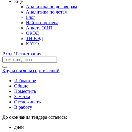
Еще
Аналитика по договорам
Аналитика по лотам
Блог
Найти партнера
Анкета ЭЦП
ОКЭД
ТН ВЭД
КАТО
Вход
/
Регистрация
Крупа овсяная сорт высший
Избранное
Общие
Поместить
Заметка
Отслеживать
В работу
До окончания тендера осталось:
дней