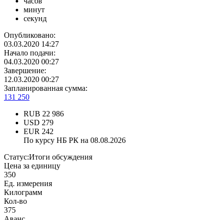
часов
минут
секунд
Опубликовано:
03.03.2020 14:27
Начало подачи:
04.03.2020 00:27
Завершение:
12.03.2020 00:27
Запланированная сумма:
131 250
RUB
22 986
USD
279
EUR
242
По курсу НБ РК на 08.08.2026
Статус:
Итоги обсуждения
Цена за единицу
350
Ед. измерения
Килограмм
Кол-во
375
Аванс