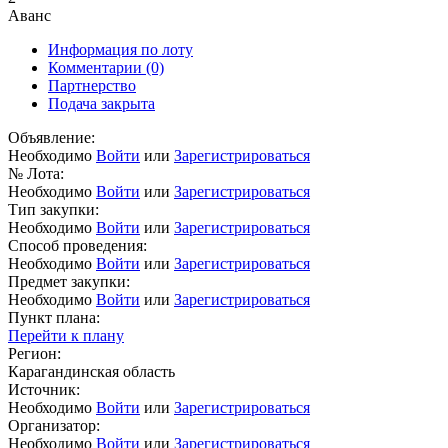
Аванс
Информация по лоту
Комментарии
(0)
Партнерство
Подача закрыта
Объявление:
Необходимо
Войти
или
Зарегистрироваться
№ Лота:
Необходимо
Войти
или
Зарегистрироваться
Тип закупки:
Необходимо
Войти
или
Зарегистрироваться
Способ проведения:
Необходимо
Войти
или
Зарегистрироваться
Предмет закупки:
Необходимо
Войти
или
Зарегистрироваться
Пункт плана:
Перейти к плану
Регион:
Карагандинская область
Источник:
Необходимо
Войти
или
Зарегистрироваться
Организатор:
Необходимо
Войти
или
Зарегистрироваться