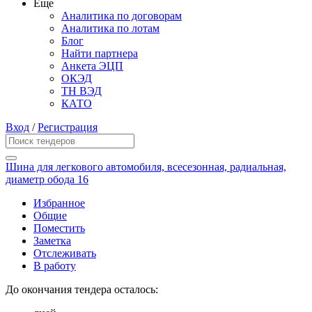
Еще
Аналитика по договорам
Аналитика по лотам
Блог
Найти партнера
Анкета ЭЦП
ОКЭД
ТН ВЭД
КАТО
Вход
/
Регистрация
Шина для легкового автомобиля, всесезонная, радиальная,
диаметр обода 16
Избранное
Общие
Поместить
Заметка
Отслеживать
В работу
До окончания тендера осталось: