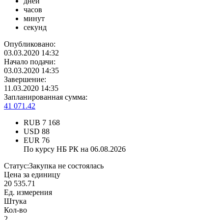
дней
часов
минут
секунд
Опубликовано:
03.03.2020 14:32
Начало подачи:
03.03.2020 14:35
Завершение:
11.03.2020 14:35
Запланированная сумма:
41 071.42
RUB
7 168
USD
88
EUR
76
По курсу НБ РК на 06.08.2026
Статус:
Закупка не состоялась
Цена за единицу
20 535.71
Ед. измерения
Штука
Кол-во
2