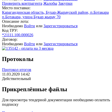
Проверить контрагента
Жалобы
Закупки
Место поставки:
Карагандинская область, Бухар-Жырауский район, п.Ботакара
п.Ботакара, улица Букар жырау 70
Описание лота:
Необходимо
Войти
или
Зарегистрироваться
Код ТРУ:
*21111.100.000026
Договор:
Необходимо
Войти
или
Зарегистрироваться
Протоколы
Протокол итогов
11.03.2020 14:42
Действительный
Прикреплённые файлы
Для просмотра тендерной документации необходимо оплатить
подписку