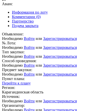
Аванс
Информация по лоту
Комментарии
(0)
Партнерство
Подача закрыта
Объявление:
Необходимо
Войти
или
Зарегистрироваться
№ Лота:
Необходимо
Войти
или
Зарегистрироваться
Тип закупки:
Необходимо
Войти
или
Зарегистрироваться
Способ проведения:
Необходимо
Войти
или
Зарегистрироваться
Предмет закупки:
Необходимо
Войти
или
Зарегистрироваться
Пункт плана:
Перейти к плану
Регион:
Карагандинская область
Источник:
Необходимо
Войти
или
Зарегистрироваться
Организатор:
Необходимо
Войти
или
Зарегистрироваться