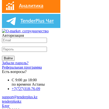
Авторизация
Войти
Забыли пароль?
Реферальная программа
Есть вопросы?
С 9:00 до 18:00
по времени Астаны
+7(727)318-76-09
support@tenderplus.kz
tenderpluskz
Блог