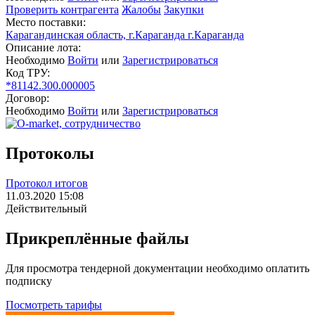
Проверить контрагента
Жалобы
Закупки
Место поставки:
Карагандинская область, г.Караганда г.Караганда
Описание лота:
Необходимо
Войти
или
Зарегистрироваться
Код ТРУ:
*81142.300.000005
Договор:
Необходимо
Войти
или
Зарегистрироваться
Протоколы
Протокол итогов
11.03.2020 15:08
Действительный
Прикреплённые файлы
Для просмотра тендерной документации необходимо оплатить
подписку
Посмотреть тарифы