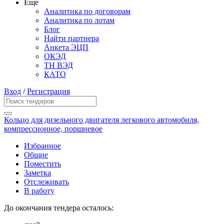
Еще
Аналитика по договорам
Аналитика по лотам
Блог
Найти партнера
Анкета ЭЦП
ОКЭД
ТН ВЭД
КАТО
Вход
/
Регистрация
Кольцо для дизельного двигателя легкового автомобиля,
компрессионное, поршневое
Избранное
Общие
Поместить
Заметка
Отслеживать
В работу
До окончания тендера осталось: