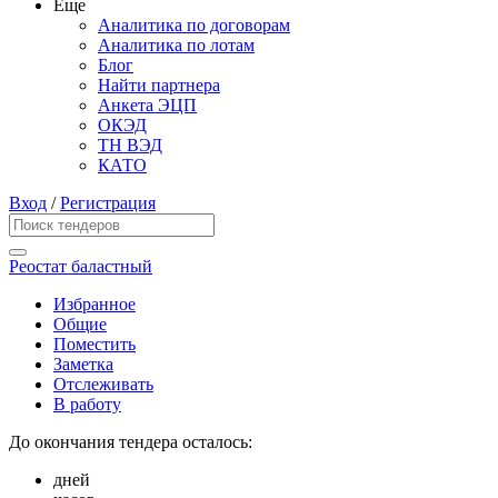
Еще
Аналитика по договорам
Аналитика по лотам
Блог
Найти партнера
Анкета ЭЦП
ОКЭД
ТН ВЭД
КАТО
Вход
/
Регистрация
Реостат баластный
Избранное
Общие
Поместить
Заметка
Отслеживать
В работу
До окончания тендера осталось:
дней