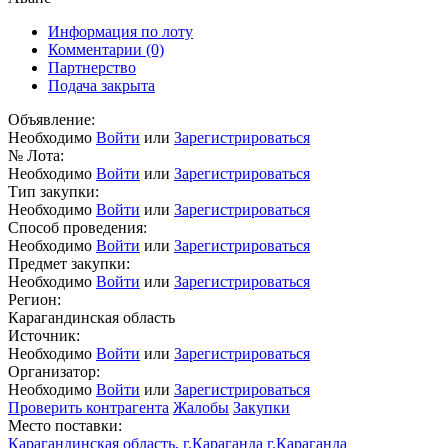
Информация по лоту
Комментарии
(0)
Партнерство
Подача закрыта
Объявление:
Необходимо
Войти
или
Зарегистрироваться
№ Лота:
Необходимо
Войти
или
Зарегистрироваться
Тип закупки:
Необходимо
Войти
или
Зарегистрироваться
Способ проведения:
Необходимо
Войти
или
Зарегистрироваться
Предмет закупки:
Необходимо
Войти
или
Зарегистрироваться
Регион:
Карагандинская область
Источник:
Необходимо
Войти
или
Зарегистрироваться
Организатор:
Необходимо
Войти
или
Зарегистрироваться
Проверить контрагента
Жалобы
Закупки
Место поставки:
Карагандинская область, г.Караганда г.Караганда