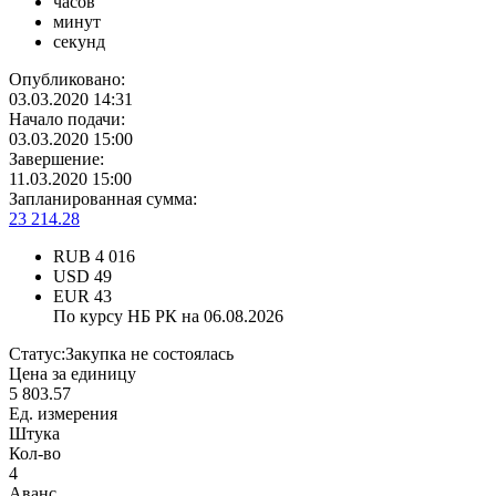
часов
минут
секунд
Опубликовано:
03.03.2020 14:31
Начало подачи:
03.03.2020 15:00
Завершение:
11.03.2020 15:00
Запланированная сумма:
23 214.28
RUB
4 016
USD
49
EUR
43
По курсу НБ РК на 06.08.2026
Статус:
Закупка не состоялась
Цена за единицу
5 803.57
Ед. измерения
Штука
Кол-во
4
Аванс