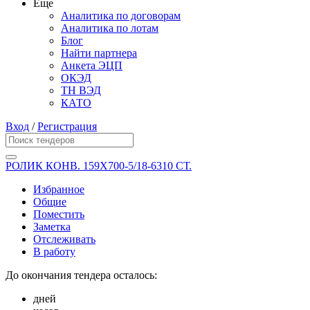
Еще
Аналитика по договорам
Аналитика по лотам
Блог
Найти партнера
Анкета ЭЦП
ОКЭД
ТН ВЭД
КАТО
Вход
/
Регистрация
РОЛИК КОНВ. 159Х700-5/18-6310 СТ.
Избранное
Общие
Поместить
Заметка
Отслеживать
В работу
До окончания тендера осталось:
дней