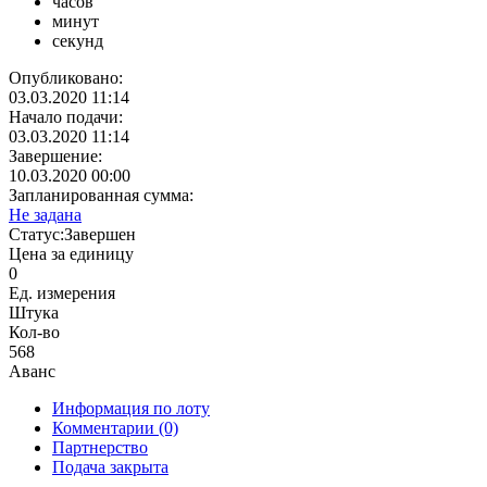
часов
минут
секунд
Опубликовано:
03.03.2020 11:14
Начало подачи:
03.03.2020 11:14
Завершение:
10.03.2020 00:00
Запланированная сумма:
Не задана
Статус:
Завершен
Цена за единицу
0
Ед. измерения
Штука
Кол-во
568
Аванс
Информация по лоту
Комментарии
(0)
Партнерство
Подача закрыта